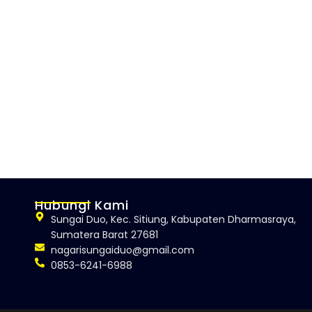
Hubungi Kami
Sungai Duo, Kec. Sitiung, Kabupaten Dharmasraya,
Sumatera Barat 27681
nagarisungaiduo@gmail.com
0853-6241-6988