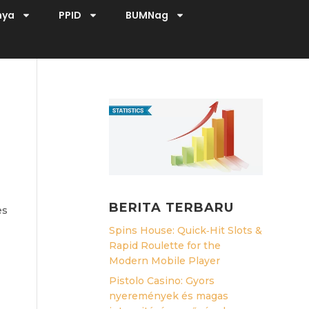
nya
PPID
BUMNag
n
BERITA TERBARU
es
Spins House: Quick‑Hit Slots &
Rapid Roulette for the
Modern Mobile Player
Pistolo Casino: Gyors
nyeremények és magas