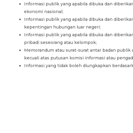
Informasi publik yang apabila dibuka dan diberi
ekonomi nasional;
Informasi publik yang apabila dibuka dan diberi
kepentingan hubungan luar negeri;
Informasi publik yang apabila dibuka dan diberi
pribadi seseorang atau kelompok;
Memorandum atau surat-surat antar badan publik a
kecuali atas putusan komisi informasi atau pengadi
Informasi yang tidak boleh diungkapkan berdasa