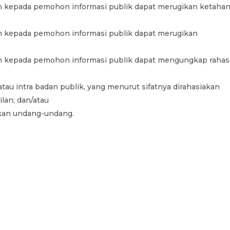
kan kepada pemohon informasi publik dapat merugikan ketaha
kan kepada pemohon informasi publik dapat merugikan
kan kepada pemohon informasi publik dapat mengungkap rahas
tau intra badan publik, yang menurut sifatnya dirahasiakan
lan; dan/atau
rkan undang-undang.